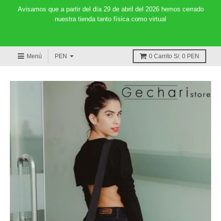
Avisamos que a partir del día 29 de abril del 2026 hemos cerrado
nuestra tienda tanto física como virtual
Menú
0
Carrito
S/. 0 PEN