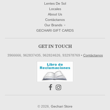
Lentes De Sol
Locales
About Us
Contáctanos
Our Brands
GECHARI GIFT CARDS
GET IN TOUCH
3966666, 962837435, 962824626, 932978769
•
Contáctanos
© 2026,
Gechari Store