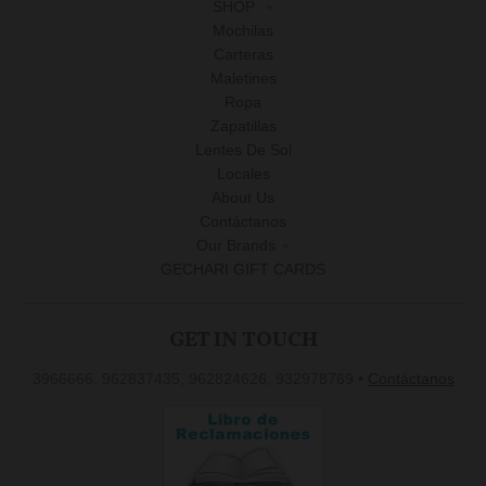
SHOP
Mochilas
Carteras
Maletines
Ropa
Zapatillas
Lentes De Sol
Locales
About Us
Contáctanos
Our Brands
GECHARI GIFT CARDS
GET IN TOUCH
3966666, 962837435, 962824626, 932978769
•
Contáctanos