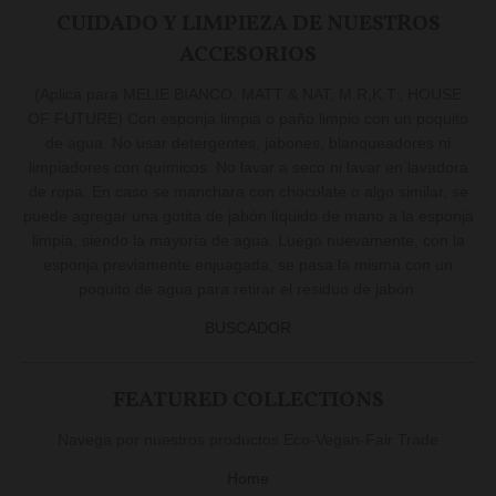
CUIDADO Y LIMPIEZA DE NUESTROS
ACCESORIOS
(Aplica para MELIE BIANCO, MATT & NAT, M.R,K.T., HOUSE
OF FUTURE) Con esponja limpia o paño limpio con un poquito
de agua. No usar detergentes, jabones, blanqueadores ni
limpiadores con químicos. No lavar a seco ni lavar en lavadora
de ropa. En caso se manchara con chocolate o algo similar, se
puede agregar una gotita de jabón líquido de mano a la esponja
limpia, siendo la mayoría de agua. Luego nuevamente, con la
esponja previamente enjuagada, se pasa la misma con un
poquito de agua para retirar el residuo de jabón.
BUSCADOR
FEATURED COLLECTIONS
Navega por nuestros productos Eco-Vegan-Fair Trade
Home