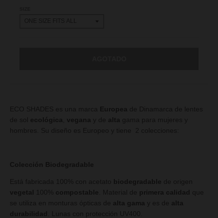
SIZE
AGOTADO
ECO SHADES es una
marca
Europea
de Dinamarca de lentes
de sol
ecológica
,
vegana
y de
alta
gama para mujeres y
hombres. Su diseño es Europeo y tiene 2 colecciones:
Colección Biodegradable
Está fabricada 100% con acetato
biodegradable
de origen
vegetal
100%
compostable
. Material de
primera calidad
que
se utiliza en monturas ópticas de
alta gama
y es de
alta
durabilidad
.
Lunas con protección UV400.