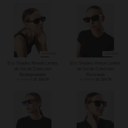
AGOTADO
AGOTADO
Eco Shades Moretti Lentes
Eco Shades Venturi Lentes
de Sol de Colección
de Sol de Colección
Biodegradable
Reciclada
S/. 399.00
S/. 119.70
S/. 399.00
S/. 119.70