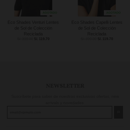
AGOTADO
AGOTADO
Eco Shades Venturi Lentes
Eco Shades Capelli Lentes
de Sol de Colección
de Sol de Colección
Reciclada
Reciclada
S/. 399.00
S/. 119.70
S/. 399.00
S/. 119.70
NEWSLETTER
Suscríbete para saber de nuestras exclusivas ofertas, new
arrivals y novedades.
IR