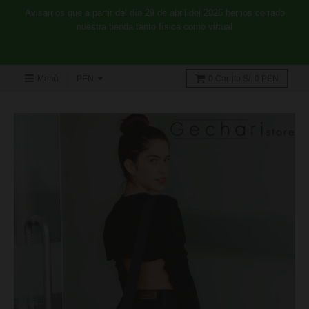
Avisamos que a partir del día 29 de abril del 2026 hemos cerrado
nuestra tienda tanto física como virtual
Menú
0
Carrito
S/. 0 PEN