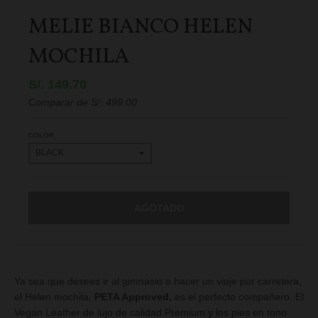
MELIE BIANCO HELEN
MOCHILA
S/. 149.70
Comparar de
S/. 499.00
COLOR
AGOTADO
Ya sea que desees ir al gimnasio o hacer un viaje por carretera,
el Helen mochila,
PETA Approved,
es el perfecto compañero. El
Vegan Leather de lujo de calidad Premium y los pies en tono