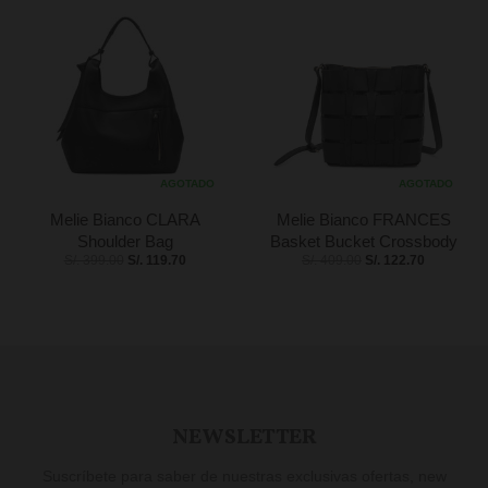
AGOTADO
AGOTADO
Melie Bianco CLARA
Melie Bianco FRANCES
Shoulder Bag
Basket Bucket Crossbody
S/. 399.00
S/. 119.70
S/. 409.00
S/. 122.70
NEWSLETTER
Suscríbete para saber de nuestras exclusivas ofertas, new