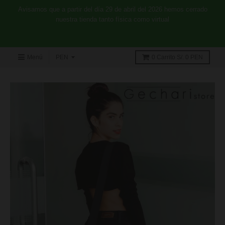
Avisamos que a partir del día 29 de abril del 2026 hemos cerrado
nuestra tienda tanto física como virtual
Menú
0
Carrito
S/. 0 PEN