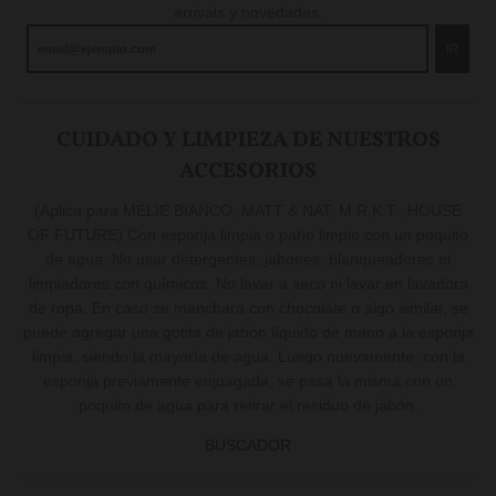
arrivals y novedades.
IR
CUIDADO Y LIMPIEZA DE NUESTROS
ACCESORIOS
(Aplica para MELIE BIANCO, MATT & NAT, M.R,K.T., HOUSE
OF FUTURE) Con esponja limpia o paño limpio con un poquito
de agua. No usar detergentes, jabones, blanqueadores ni
limpiadores con químicos. No lavar a seco ni lavar en lavadora
de ropa. En caso se manchara con chocolate o algo similar, se
puede agregar una gotita de jabón líquido de mano a la esponja
limpia, siendo la mayoría de agua. Luego nuevamente, con la
esponja previamente enjuagada, se pasa la misma con un
poquito de agua para retirar el residuo de jabón.
BUSCADOR