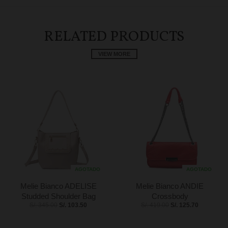
RELATED PRODUCTS
VIEW MORE
AGOTADO
AGOTADO
Melie Bianco ADELISE
Melie Bianco ANDIE
Studded Shoulder Bag
Crossbody
S/. 345.00
S/. 103.50
S/. 419.00
S/. 125.70