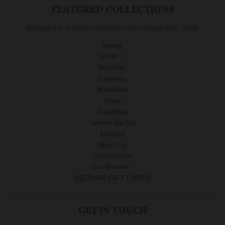
FEATURED COLLECTIONS
Navega por nuestros productos Eco-Vegan-Fair Trade
Home
SHOP
Mochilas
Carteras
Maletines
Ropa
Zapatillas
Lentes De Sol
Locales
About Us
Contáctanos
Our Brands
GECHARI GIFT CARDS
GET IN TOUCH